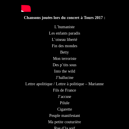
Chansons jouées lors du concert à Tours 2017 :
L’humaniste
Les enfants paradis
L’oiseau liberté
Fin des mondes
Betty
Mon terroriste
Des p’tits sous
Into the wild
J’hallucine
Lettre apolitique / Lettre à politique – Marianne
Fils de France
J’accuse
Pilule
Cigarette
Peuple manifestant
Ma petite couturière
Rue d’la soif