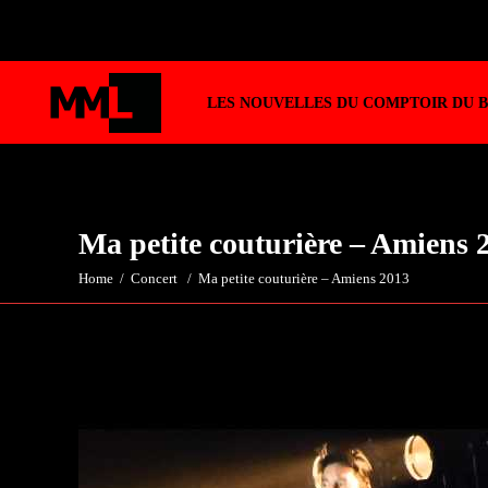
LES NOUVELLES DU COMPTOIR DU 
Ma petite couturière – Amiens 
Home
/
Concert
/
Ma petite couturière – Amiens 2013