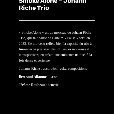
Smoke Alone – Johann
Riche Trio
« Smoke Alone » est un morceau du Johann Riche
Trio, qui fait partie de l’album « Pause » sorti en
2023. Ce morceau reflète bien la capacité du trio à
fusionner le jazz avec des influences modernes et
introspectives, en créant une ambiance unique, à la
fois dense et aérienne.
Johann Riche
: accordéon, voix, compositions
Bertrand Allaume
: basse
Jérôme Roubeau
: batterie