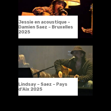
Jessie en acoustique –
Damien Saez – Bruxelles
2025
Lindsay – Saez – Pays
d’Aix 2025