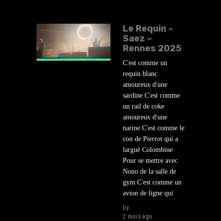
Le Requin –
Saez –
Rennes 2025
C'est comme un
requin blanc
amoureux d'une
sardine C'est comme
un rail de coke
amoureux d'une
narine C'est comme le
con de Pierrot qui a
largué Colombine
Pour se mettre avec
Nono de la salle de
gym C'est comme un
avion de ligne qui
by
lehasard
2 mois ago