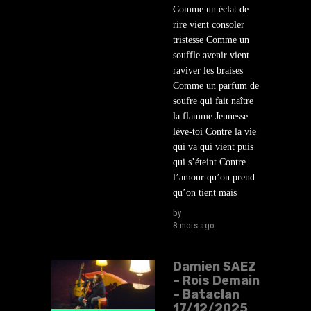
Comme un éclat de
rire vient consoler
tristesse Comme un
souffle avenir vient
raviver les braises
Comme un parfum de
soufre qui fait naître
la flamme Jeunesse
lève-toi Contre la vie
qui va qui vient puis
qui s’éteint Contre
l’amour qu’on prend
qu’on tient mais
by
lehasard
8 mois ago
Damien SAEZ
– Rois Demain
– Bataclan
17/12/2025