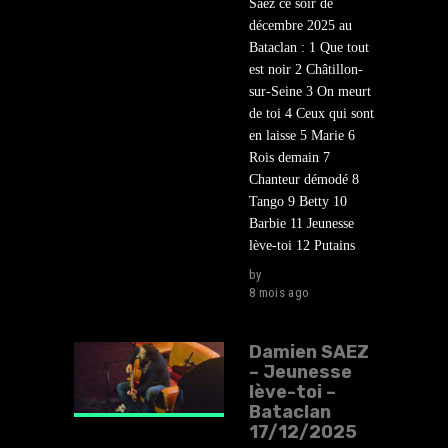
Saez ce soir de
décembre 2025 au
Bataclan : 1 Que tout
est noir 2 Châtillon-
sur-Seine 3 On meurt
de toi 4 Ceux qui sont
en laisse 5 Marie 6
Rois demain 7
Chanteur démodé 8
Tango 9 Betty 10
Barbie 11 Jeunesse
lève-toi 12 Putains
by
lehasard
8 mois ago
Damien SAEZ
– Jeunesse
lève-toi –
Bataclan
17/12/2025