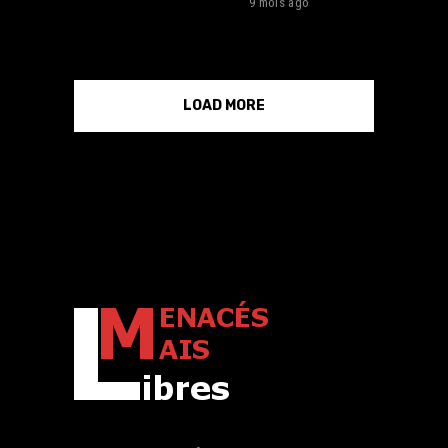
9 mois ago
LOAD MORE