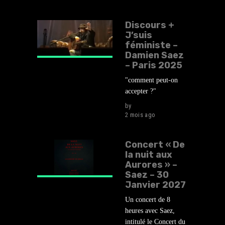
Discours +
J’suis
féministe –
Damien Saez
– Paris 2025
"comment peut-on
accepter ?"
by
lehasard
2 mois ago
Concert « De
la nuit aux
Aurores » –
Saez – 30
Janvier 2027
Un concert de 8
heures avec Saez,
intitulé le Concert du