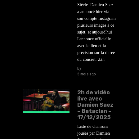
Siècle. Damien Saez
a annoncé hier via
son compte Instagram
plusieurs images à ce
sujet, et aujourd'hui
l'annonce officielle
avec le lieu et la
précision sur la durée
du concert. 22h
by
lehasard
5 mois ago
2h de vidéo
live avec
Damien Saez
– Bataclan –
17/12/2025
Liste de chansons
jouées par Damien