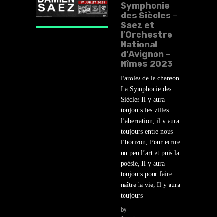
Symphonie
des Siècles –
Saez et
l’Orchestre
National
d’Avignon –
Nîmes 2023
Paroles de la chanson
La Symphonie des
Siècles Il y aura
toujours les villes
l’aberration, il y aura
toujours entre nous
l’horizon, Pour écrire
un peu l’art et puis la
poésie, Il y aura
toujours pour faire
naître la vie, Il y aura
toujours
by
lehasard