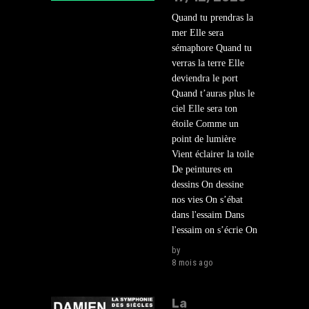
Quand tu prendras la
mer Elle sera
sémaphore Quand tu
verras la terre Elle
deviendra le port
Quand t’auras plus le
ciel Elle sera ton
étoile Comme un
point de lumière
Vient éclairer la toile
De peintures en
dessins On dessine
nos vies On s’ébat
dans l'essaim Dans
l'essaim on s’écrie On
by
lehasard
8 mois ago
La