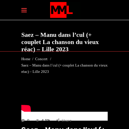
Saez – Manu dans l’cul (+
couplet La chanson du vieux
réac) – Lille 2023
Home
/
Concert
/
Saez – Manu dans l’cul (+ couplet La chanson du vieux
réac) – Lille 2023
0
4.31k
Share