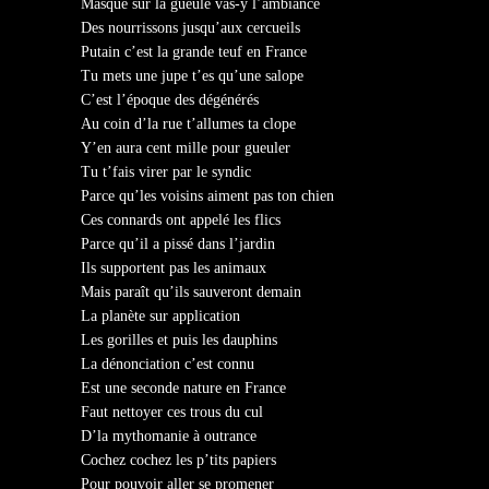
Masque sur la gueule vas-y l’ambiance
Des nourrissons jusqu’aux cercueils
Putain c’est la grande teuf en France
Tu mets une jupe t’es qu’une salope
C’est l’époque des dégénérés
Au coin d’la rue t’allumes ta clope
Y’en aura cent mille pour gueuler
Tu t’fais virer par le syndic
Parce qu’les voisins aiment pas ton chien
Ces connards ont appelé les flics
Parce qu’il a pissé dans l’jardin
Ils supportent pas les animaux
Mais paraît qu’ils sauveront demain
La planète sur application
Les gorilles et puis les dauphins
La dénonciation c’est connu
Est une seconde nature en France
Faut nettoyer ces trous du cul
D’la mythomanie à outrance
Cochez cochez les p’tits papiers
Pour pouvoir aller se promener