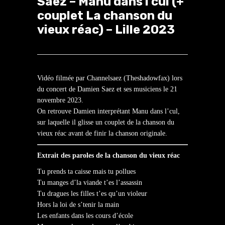
Saez – Manu dans l’cul (+
couplet La chanson du
vieux réac) – Lille 2023
Vidéo filmée par Channelsaez (Theshadowfax) lors
du concert de Damien Saez et ses musiciens le 21
novembre 2023.
On retrouve Damien interprétant Manu dans l’cul,
sur laquelle il glisse un couplet de la chanson du
vieux réac avant de finir la chanson originale.
Extrait des paroles de la chanson du vieux réac
Tu prends ta caisse mais tu pollues
Tu manges d’la viande t’es l’assassin
Tu dragues les filles t’es qu’un violeur
Hors la loi de s’tenir la main
Les enfants dans les cours d’école