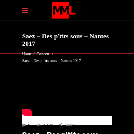
Saez – Des p’tits sous – Nantes
2017
Home
/
Concert
/
Saez – Des p’tits sous – Nantes 2017
0
4.68k
Share