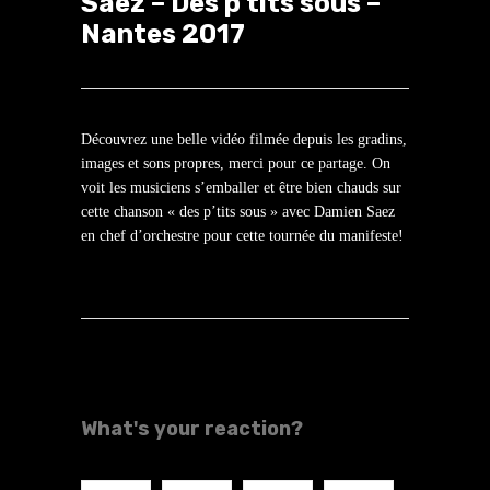
Saez – Des p’tits sous –
Nantes 2017
Découvrez une belle vidéo filmée depuis les gradins,
images et sons propres, merci pour ce partage. On
voit les musiciens s’emballer et être bien chauds sur
cette chanson « des p’tits sous » avec Damien Saez
en chef d’orchestre pour cette tournée du manifeste!
What's your reaction?