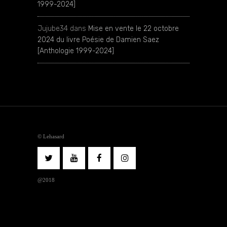
1999-2024]
Jujube34
dans
Mise en vente le 22 octobre
2024 du livre Poésie de Damien Saez
[Anthologie 1999-2024]
© Lehasard
@2018