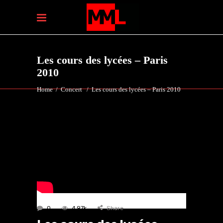
Les cours des lycées – Paris
2010
Home
/
Concert
/
Les cours des lycées – Paris 2010
0
4.97k
Share