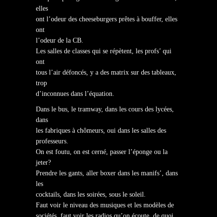
elles
ont l’odeur des cheeseburgers prêtes à bouffer, elles
ont
l’odeur de la CB.
Les salles de classes qui se répètent, les profs’ qui
ont
tous l’air défoncés, y a des matrix sur des tableaux,
trop
d’inconnues dans l’équation.
Dans le bus, le tramway, dans les cours des lycées,
dans
les fabriques à chômeurs, oui dans les salles des
professeurs.
On est foutu, on est cerné, passer l’éponge ou la
jeter?
Prendre les gants, aller boxer dans les manifs’, dans
les
cocktails, dans les soirées, sous le soleil.
Faut voir le niveau des musiques et les modèles de
sociétés, faut voir les radios qu’on écoute, de quoi