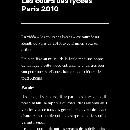
Les cours des lycées –
Paris 2010
La vidéo « les cours des lycées » est tournée au
Zénith de Paris en 2010, avec Damien Saez en
action!
Un plan fixe au milieu de la foule rend une bonne
dynamique à cette vidéo entrainante et un très bon
son pour une excellente chanson pour clôturer le
tout! Andaaa.
Paroles
:
Il se lève, il y repense, il ne parle pas à ses vieux, il
prend le bus, le mp3 y a du métal dans les oreilles. Il
voit les vies de tous ces gens qui s’en vont droit aux
abattoirs, cet inutile qui nous surprend parfois qu’on
verrait l’espoir.
Les pom-pom girls ont les regards des soleils noirs,