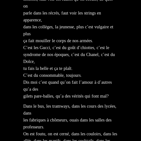
on
parle dans les récrés, faut voir les strings en
apparence,
dans les collèges, la jeunesse, plus c’est vulgaire et
plus
ça fait mouiller le corps de nos armées.
C’est les Gucci, c’est du goût d’chiottes, c’est le
syndrome de nos époques, c’est du Chanel, c’est du
Dolce,
tu fais la belle et ça te plaît.
C’est du consommable, toujours.
Dis moi c’est quand qu’on fait l’amour à d’autres
qu’a des
gilets pare-balles, qu’a des vérités qui font mal?
Dans le bus, les tramways, dans les cours des lycées,
dans
les fabriques à chômeurs, ouais dans les salles des
professeurs.
On est foutu, on est cerné, dans les couloirs, dans les
allés, dans les manifs, dans les cocktails, dans les