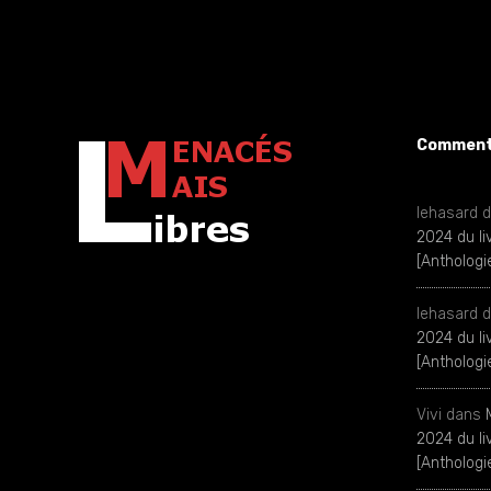
Commenta
lehasard
d
2024 du l
[Antholog
lehasard
d
2024 du l
[Antholog
Vivi
dans
2024 du l
[Antholog