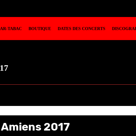
BAR-TABAC
BOUTIQUE
DATES DES CONCERTS
DISCOGRAP
017
– Amiens 2017