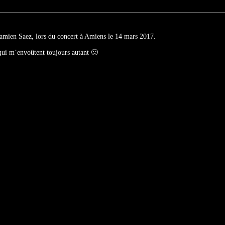
Damien Saez, lors du concert à Amiens le 14 mars 2017.
qui m’envoûtent toujours autant 🙂