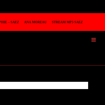
HIE – SAEZ
ANA MOREAU
STREAM MP3 SAEZ