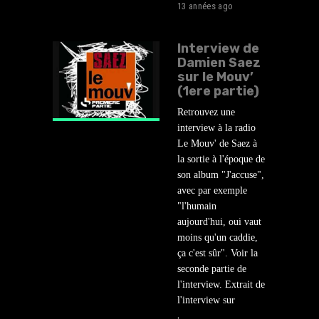
13 années ago
Interview de
Damien Saez
sur le Mouv’
(1ere partie)
Retrouvez une
interview à la radio
Le Mouv' de Saez à
la sortie à l'époque de
son album "J'accuse",
avec par exemple
"l'humain
aujourd'hui, oui vaut
moins qu'un caddie,
ça c'est sûr". Voir la
seconde partie de
l'interview. Extrait de
l'interview sur