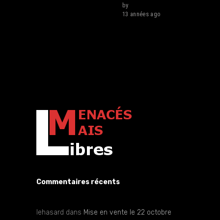
by
lehasard
13 années ago
Commentaires récents
lehasard
dans
Mise en vente le 22 octobre