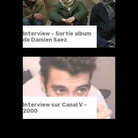
Interview – Sortie album
de Damien Saez
Interview sur Canal V –
2000