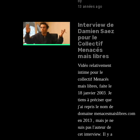
by
lehasard
13 années ago
Interview de
Damien Saez
pour le
Collectif
Menacés
mais libres
Vidéo relativement
intime pour le
collectif Menacés
mais libres, faite le
18 janvier 2003. Je
tiens à préciser que
j'ai repris le nom de
domaine menacesmaislibres.com
en 2013 , mais je ne
suis pas l'auteur de
cet interview. Il y a