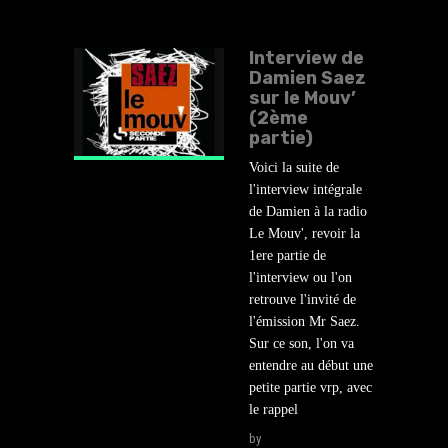
Interview de
Damien Saez
sur le Mouv’
(2ème
partie)
Voici la suite de
l'interview intégrale
de Damien à la radio
Le Mouv', revoir la
1ere partie de
l'interview ou l'on
retrouve l'invité de
l'émission Mr Saez.
Sur ce son, l'on va
entendre au début une
petite partie vrp, avec
le rappel
by
lehasard