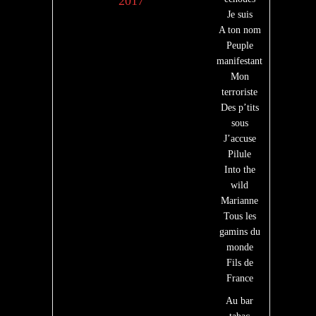
2017
Je suis
A ton nom
Peuple
manifestant
Mon
terroriste
Des p’tits
sous
J’accuse
Pilule
Into the
wild
Marianne
Tous les
gamins du
monde
Fils de
France
Au bar