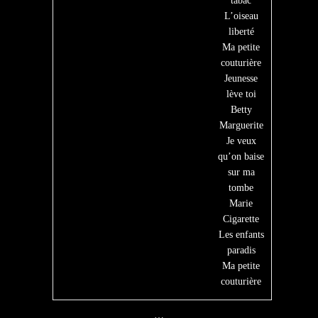
tabac
L’oiseau
liberté
Ma petite
couturière
Jeunesse
lève toi
Betty
Marguerite
Je veux
qu’on baise
sur ma
tombe
Marie
Cigarette
Les enfants
paradis
Ma petite
couturière
…